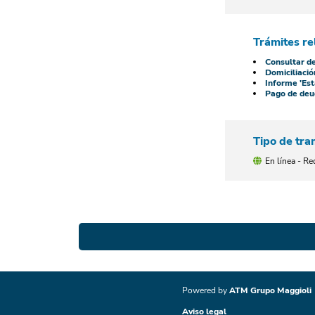
Trámites re
Consultar d
Domiciliació
Informe 'Est
Pago de deu
Tipo de tra
En línea - Re
Powered by
ATM Grupo Maggioli
Aviso legal