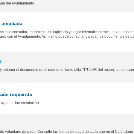
ana del Ayuntamiento
n ampliada
 permite consultar, imprimirse un duplicado y pagar telemáticamente, las deudas tri
ago con el Ayuntamiento. Asimismo puede consultar y pagar los documentos de pag
o
r y obtener el documento en el momento, tanto el/la TITULAR del recibo, como aq
ión requerida
 aportar documentación.
odo voluntario de pago. Consulte las fechas de pago de cada año en el Calendario 