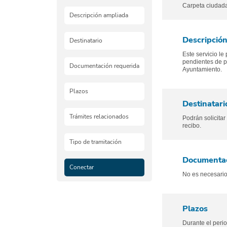
Carpeta ciudad
Descripción ampliada
Descripció
Destinatario
Este servicio le
pendientes de p
Documentación requerida
Ayuntamiento.
Plazos
Destinatari
Trámites relacionados
Podrán solicita
recibo.
Tipo de tramitación
Documentac
Conectar
No es necesario
Plazos
Durante el peri