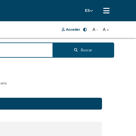
ES
Acceder
A
A
-
+
Buscar
aria.