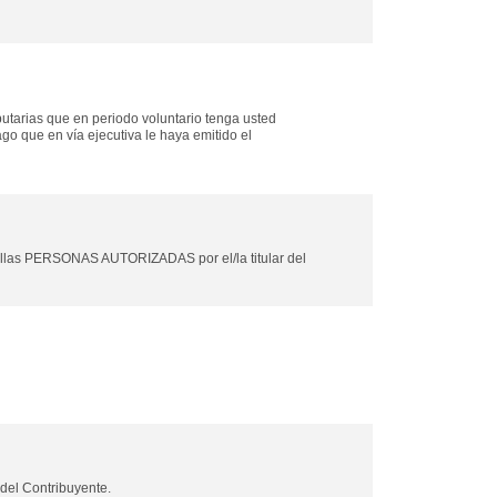
butarias que en periodo voluntario tenga usted
o que en vía ejecutiva le haya emitido el
uellas PERSONAS AUTORIZADAS por el/la titular del
del Contribuyente.