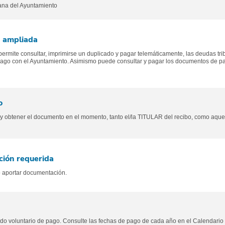
ana del Ayuntamiento
n ampliada
 permite consultar, imprimirse un duplicado y pagar telemáticamente, las deudas tri
ago con el Ayuntamiento. Asimismo puede consultar y pagar los documentos de pag
o
r y obtener el documento en el momento, tanto el/la TITULAR del recibo, como aq
ión requerida
 aportar documentación.
odo voluntario de pago. Consulte las fechas de pago de cada año en el Calendario 