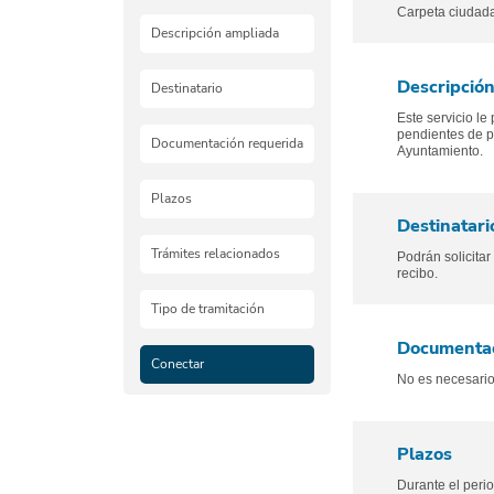
Carpeta ciudad
Descripción ampliada
Descripció
Destinatario
Este servicio le
pendientes de p
Documentación requerida
Ayuntamiento.
Plazos
Destinatari
Trámites relacionados
Podrán solicita
recibo.
Tipo de tramitación
Documentac
Conectar
No es necesario
Plazos
Durante el peri