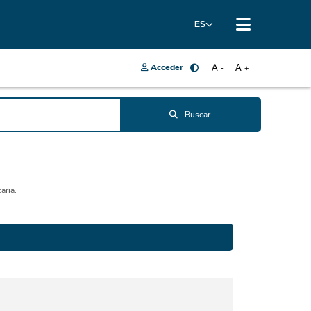
ES
Acceder
A
A
-
+
Buscar
aria.