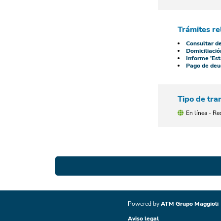
Trámites re
Consultar d
Domiciliació
Informe 'Est
Pago de deu
Tipo de tra
En línea - Re
Powered by
ATM Grupo Maggioli
Aviso legal