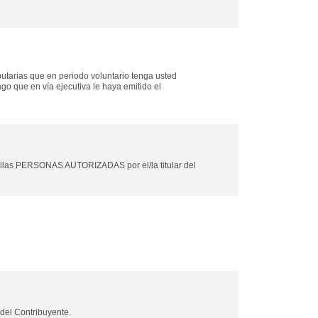
butarias que en periodo voluntario tenga usted
o que en vía ejecutiva le haya emitido el
uellas PERSONAS AUTORIZADAS por el/la titular del
del Contribuyente.