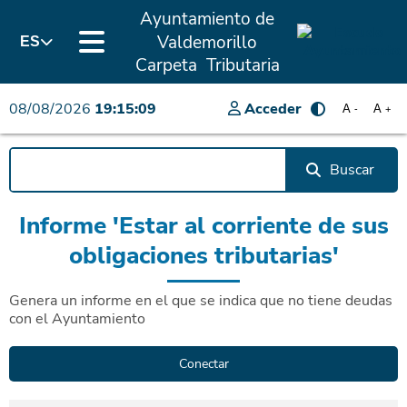
Ayuntamiento de
Valdemorillo
ES
Carpeta Tributaria
08/08/2026
19:15:09
Acceder
A
A
-
+
Buscar
Informe 'Estar al corriente de sus
obligaciones tributarias'
Genera un informe en el que se indica que no tiene deudas
con el Ayuntamiento