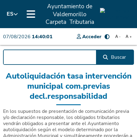
Ayuntamiento de
Valdemorillo
ES
Carpeta Tributaria
07/08/2026
14:40:01
Acceder
A
A
-
+
Buscar
Autoliquidación tasa intervención
municipal com.previas
decl.responsabilidad
En los supuestos de presentación de comunicación previa
y/o declaración responsable, los obligados tributarios
vendrán obligados a presentar ante el Ayuntamiento
autoliquidación según el modelo determinado por la
Administración Municipal y simultáneamente procederán a