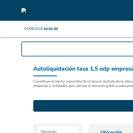
07/08/2026
02:01:31
Autoliquidación tasa 1,5 odp empres
Constituye el hecho imponible de la tasa el disfrute de la util
empresas o entidades que utilizan el dominio público para prest
Ubicación
Ubicación