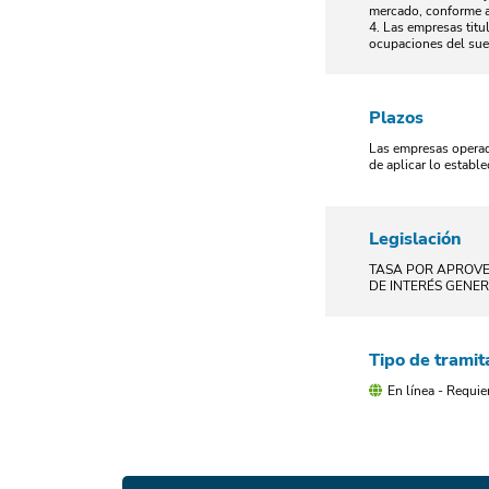
mercado, conforme a 
4. Las empresas titul
ocupaciones del suel
Plazos
Las empresas operado
de aplicar lo estable
Legislación
TASA POR APROVE
DE INTERÉS GENERA
Tipo de tramit
En línea - Requie