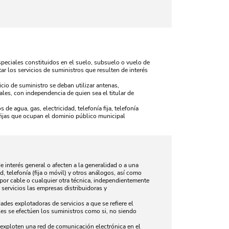
especiales constituidos en el suelo, subsuelo o vuelo de
ar los servicios de suministros que resulten de interés
cio de suministro se deban utilizar antenas,
les, con independencia de quien sea el titular de
de agua, gas, electricidad, telefonía fija, telefonía
 fijas que ocupan el dominio público municipal
 interés general o afecten a la generalidad o a una
, telefonía (fija o móvil) y otros análogos, así como
por cable o cualquier otra técnica, independientemente
 servicios las empresas distribuidoras y
ades explotadoras de servicios a que se refiere el
ales se efectúen los suministros como si, no siendo
o exploten una red de comunicación electrónica en el