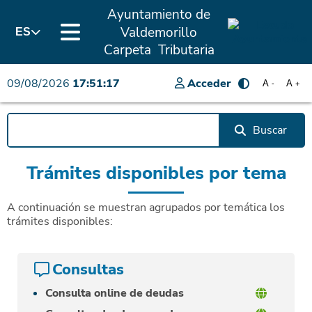
Ayuntamiento de
Valdemorillo
ES
Carpeta Tributaria
09/08/2026
17:51:17
Acceder
A
A
-
+
Buscar
Trámites disponibles por tema
A continuación se muestran agrupados por temática los
trámites disponibles:
Consultas
Consulta online de deudas