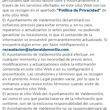
personales que usted facilite libre y voluntariamente a
través de los servicios ofertados en este sitio Web son los
que se recogen en el apartado
“Política de Privacidad”
de
este sitio Web.
El Ayuntamiento de Valdemorillo desarrollará los
esfuerzos precisos para evitar errores y, en su caso,
repararlos o actualizarlos lo antes posible, no pudiendo
garantizar su inexistencia, ni que el contenido de la
información se encuentre permanentemente actualizado. Si
encuentra algún error, por favor notifíquenoslo a
recaudacion@aytovaldemorillo.com
.
El Ayuntamiento de Valdemorillo podrá efectuar, en
cualquier momento y sin necesidad de previo aviso,
modificaciones y actualizaciones sobre la información
contenida en este sitio Web o en su configuración o
presentación. Las condiciones y términos que se recogen
en el presente Aviso Legal pueden variar, por lo que le
invitamos a que revise estos términos cuando visite de
nuevo nuestro sitio Web.
El acceso al sitio Web del Ayuntamiento de Valdemorillo,
así como el uso que pueda hacerse de la información que
contiene, son de la exclusiva responsabilidad del usuario.
El Ayuntamiento de Valdemorillo no se responsabilizará de